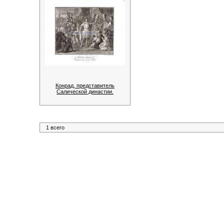
Конрад, представитель
Салической династии.
1 всего