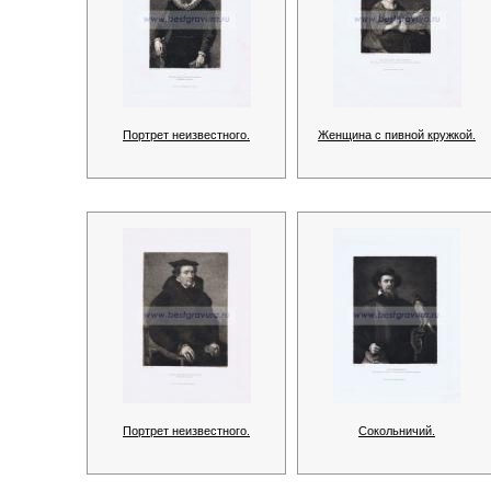
Портрет неизвестного.
Женщина с пивной кружкой.
Портрет неизвестного.
Сокольничий.