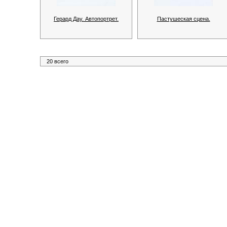
Герард Дау. Автопортрет.
Пастушеская сцена.
20 всего