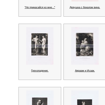
"Не прикасайся ко мне..."
Девушка с бокалом вина.
Грехопадение.
Авраам и Исаак.