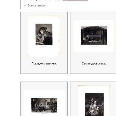
<< Все категории
Поющие мальчики.
Семья дровосека.