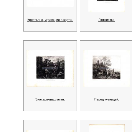
Крестьяне, играющие в карты.
Лютнистка.
Знахарь-шарлатан.
Перед кузницей.