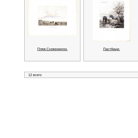
Пляж Схевенинген.
Пастбище.
12 всего