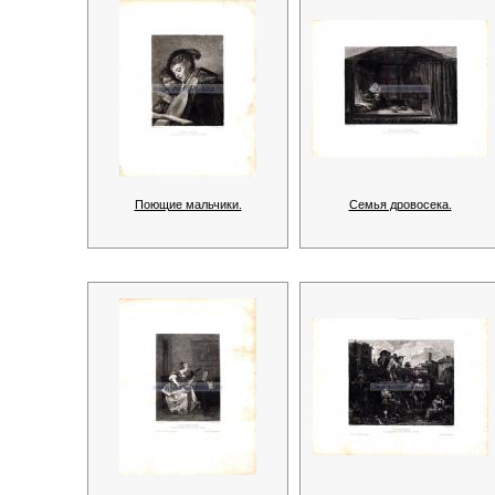
Поющие мальчики.
Семья дровосека.