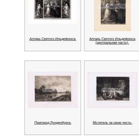
Алтарь Святого Ильдефонса.
Алтарь Святого Ильдефонса
(центральная часть).
Пригород Лунденбурга.
Мститель за свою честь.