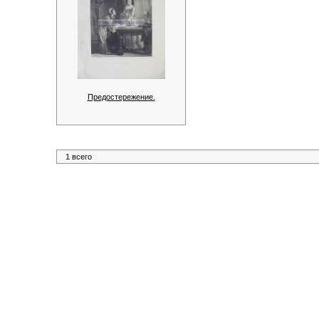
Предостережение.
1 всего