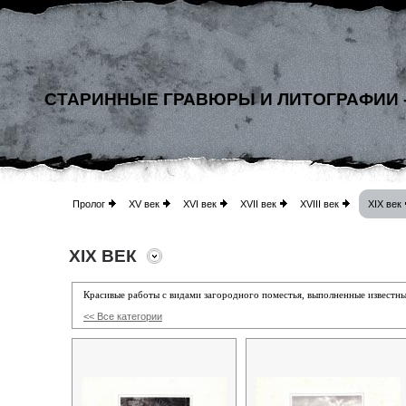
СТАРИННЫЕ ГРАВЮРЫ И ЛИТОГРАФИИ 
Пролог
XV век
XVI век
XVII век
XVIII век
XIX век
XIX ВЕК
Красивые работы с видами загородного поместья, выполненные извест
<< Все категории