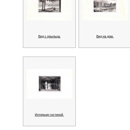
Вид с крыльца.
Вид на дом.
Интерьер гостиной.