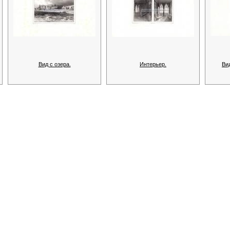
Вид с озера.
Интерьер.
Ви