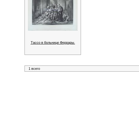
Тассо в больнице Феррары.
1 всего