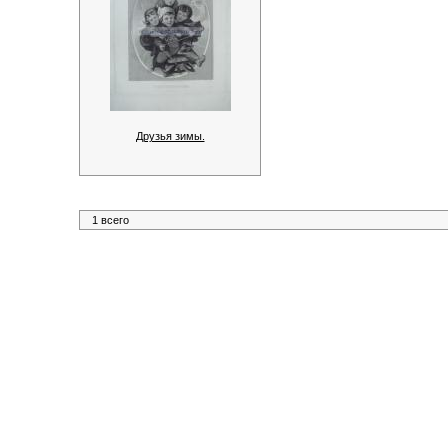
Друзья зимы.
1 всего