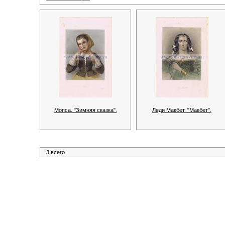
Мопса. "Зимняя сказка".
Леди Макбет. "Макбет".
3 всего