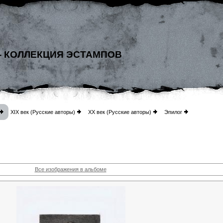
- КОЛЛЕКЦИЯ ЭСТАМПОВ
XIX век (Русские авторы)
XX век (Русские авторы)
Эпилог
Все изображения в альбоме