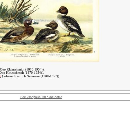
Otto Kleinschmidt (1870-1954))
.
Otto Kleinschmidt (1870-1954))
.
н
(Johann Friedrich Naumann (1780-1857))
.
Все изображения в альбоме