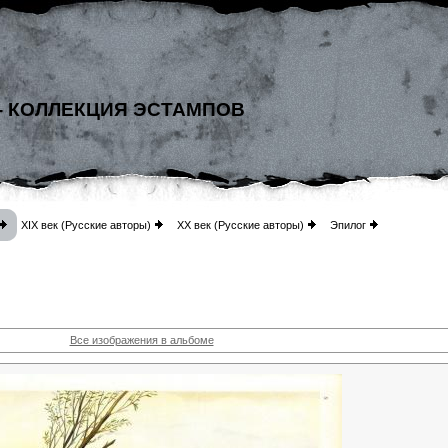
- КОЛЛЕКЦИЯ ЭСТАМПОВ
XIX век (Русские авторы)
XX век (Русские авторы)
Эпилог
Все изображения в альбоме