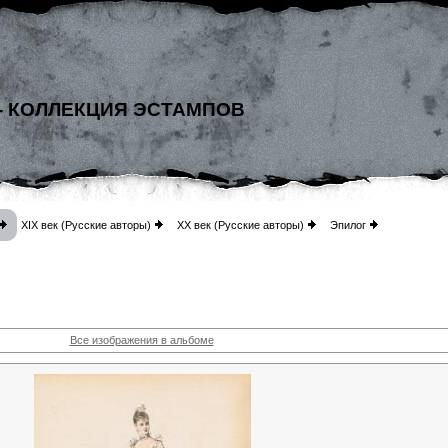
- КОЛЛЕКЦИЯ ЭСТАМПОВ
XIX век (Русские авторы)
XX век (Русские авторы)
Эпилог
Все изображения в альбоме