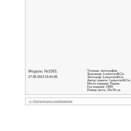
Модель №1503.
Техника: литография.
Художник: Lemercier&Cie.
27.05.2013 15:41:06
Литограф
:
Lemercier&Cie
.
Автор сюжета:
Lemercier&Cie
.
Место издания: Париж.
Год издания: 1889.
Размер листа: 26х36 см.
<< Предыдущее изображение