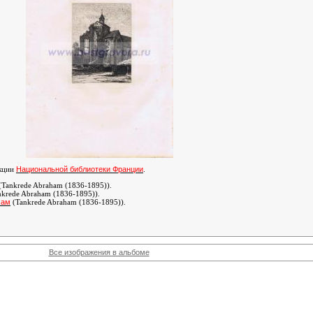
Национальной библиотеки Франции
екции
.
(Tankrede Abraham (1836-1895))
.
krede Abraham (1836-1895))
.
хам
(Tankrede Abraham (1836-1895))
.
Все изображения в альбоме