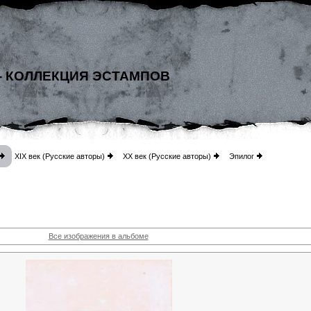
- КОЛЛЕКЦИЯ ЭСТАМПОВ
XIX век (Русские авторы)
XX век (Русские авторы)
Эпилог
Все изображения в альбоме