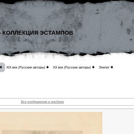
- КОЛЛЕКЦИЯ ЭСТАМПОВ
XIX век (Русские авторы)
XX век (Русские авторы)
Эпилог
Все изображения в альбоме