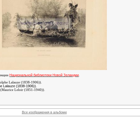
Национальной библиотеки Новой Зеландии
лекции
.
lphe Lalauze (1838-1906))
.
e Lalauze (1838-1906))
.
(Maurice Leloir (1851-1940))
.
Все изображения в альбоме