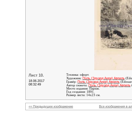
Лист 10.
Техника: офорт.
Поль (Эдуард Анри) Авриль
Художник:
(Edo
18.06.2017
Поль (Эдуард Анри) Авриль
Гравёр:
(Edouard
08:32:49
Поль (Эдуард Анри) Авриль
Автор сюжета:
Место издания: Париж.
Год создания: 1891.
Размер листа: 14х23 см.
<< Предыдущее изображение
Все изображения в а