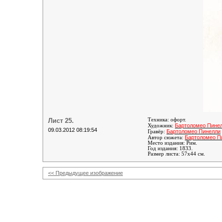
Лист 25.
Техника: офорт.
Бартоломео Пине
Художник:
09.03.2012 08:19:54
Бартоломео Пинелли
Гравёр:
Бартоломео П
Автор сюжета:
Место издания: Рим.
Год издания: 1833.
Размер листа: 57х44 см.
<< Предыдущее изображение