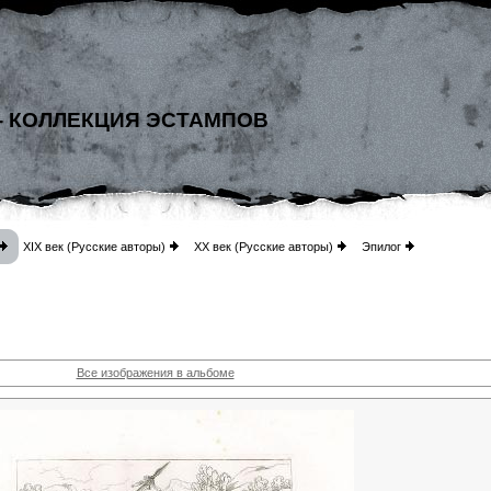
- КОЛЛЕКЦИЯ ЭСТАМПОВ
XIX век (Русские авторы)
XX век (Русские авторы)
Эпилог
Все изображения в альбоме