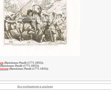
лли
(Bartolomeo Pinelli (1771-1835))
.
(Bartolomeo Pinelli (1771-1835))
.
инелли
(Bartolomeo Pinelli (1771-1835))
.
Все изображения в альбоме