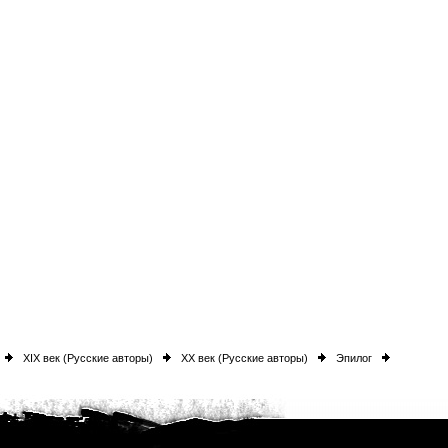
XIX век (Русские авторы)
XX век (Русские авторы)
Эпилог