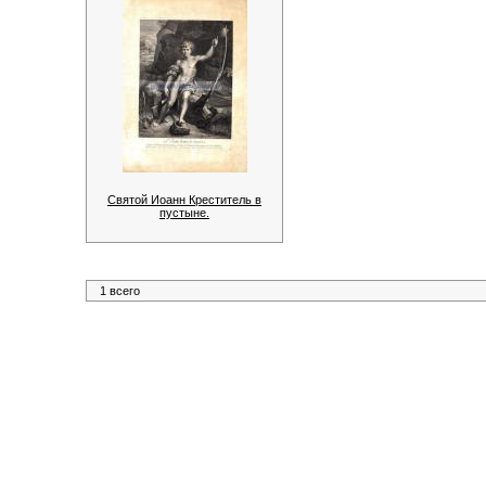
Святой Иоанн Креститель в
пустыне.
1 всего