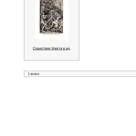
Сошествие Христа в ад.
1 всего