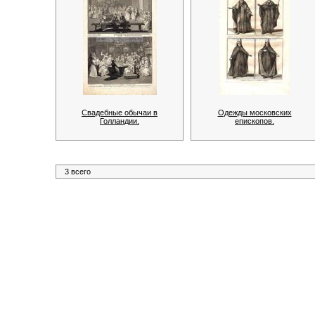
Свадебные обычаи в
Одежды московских
Голландии.
епископов.
3 всего