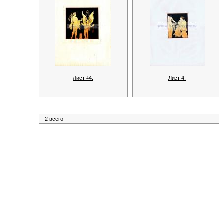
Лист 44.
Лист 4.
2 всего