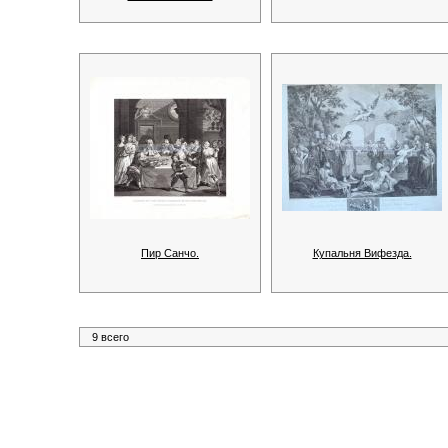
Пир Санчо.
Купальня Вифезда.
9 всего