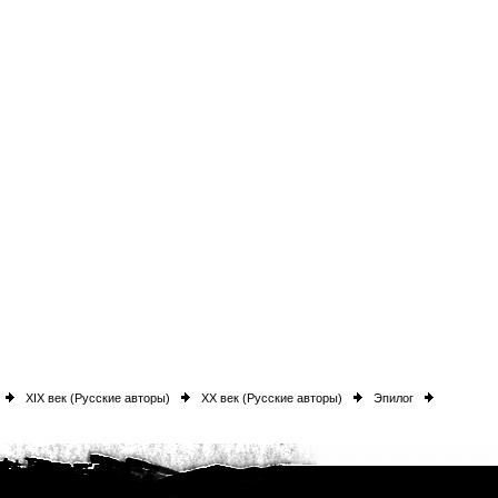
XIX век (Русские авторы)
XX век (Русские авторы)
Эпилог