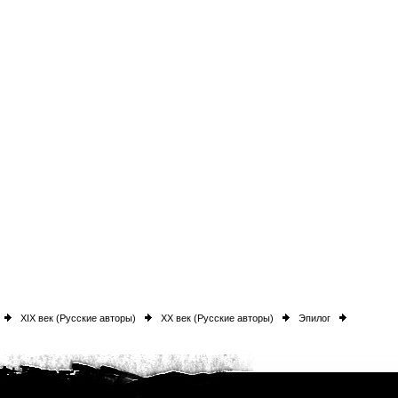
XIX век (Русские авторы)
XX век (Русские авторы)
Эпилог